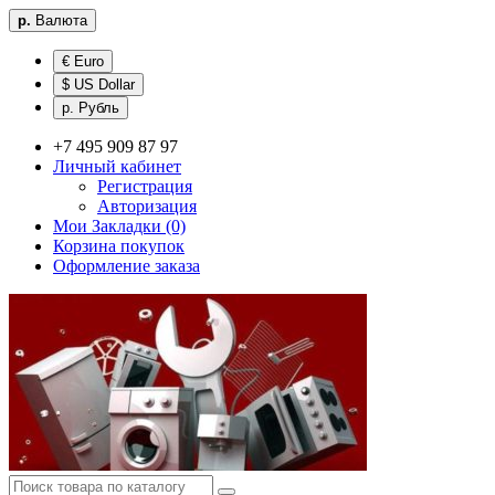
р.
Валюта
€ Euro
$ US Dollar
р. Рубль
+7 495 909 87 97
Личный кабинет
Регистрация
Авторизация
Мои Закладки (0)
Корзина покупок
Оформление заказа