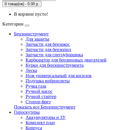
0 товар(ов) - 0.00 р.
В корзине пусто!
Категории
Бензоинструмент
Для защиты
Запчасти для бензокос
Запчасти для бензопил
Запчасти для снегоуборщика
Карбюратор для бензиновых двигателей
Курки для бензоинструмента
Леска
Нож универсальный для косилок
Подушка виброплиты
Ручка газа
Ручной насос
Ручной стартер
Стопор фрез
Показать все Бензоинструмент
Гироскутеры
Аккумуляторы и ЗУ
Комплект плат
Корпуса