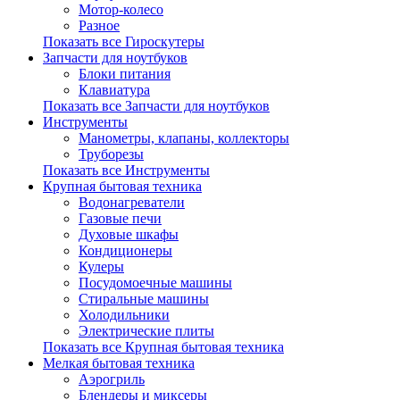
Мотор-колесо
Разное
Показать все Гироскутеры
Запчасти для ноутбуков
Блоки питания
Клавиатура
Показать все Запчасти для ноутбуков
Инструменты
Манометры, клапаны, коллекторы
Труборезы
Показать все Инструменты
Крупная бытовая техника
Водонагреватели
Газовые печи
Духовые шкафы
Кондиционеры
Кулеры
Посудомоечные машины
Стиральные машины
Холодильники
Электрические плиты
Показать все Крупная бытовая техника
Мелкая бытовая техника
Аэрогриль
Блендеры и миксеры