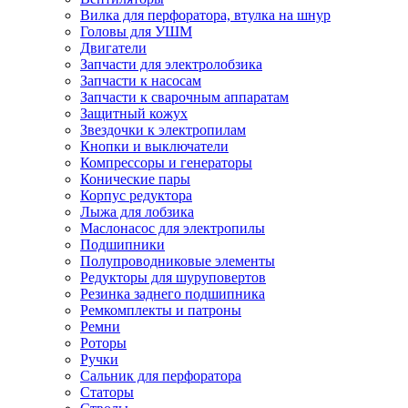
Вилка для перфоратора, втулка на шнур
Головы для УШМ
Двигатели
Запчасти для электролобзика
Запчасти к насосам
Запчасти к сварочным аппаратам
Защитный кожух
Звездочки к электропилам
Кнопки и выключатели
Компрессоры и генераторы
Конические пары
Корпус редуктора
Лыжа для лобзика
Маслонасос для электропилы
Подшипники
Полупроводниковые элементы
Редукторы для шуруповертов
Резинка заднего подшипника
Ремкомплекты и патроны
Ремни
Роторы
Ручки
Сальник для перфоратора
Статоры