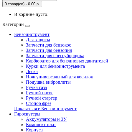
0 товар(ов) - 0.00 р.
В корзине пусто!
Категории
Бензоинструмент
Для защиты
Запчасти для бензокос
Запчасти для бензопил
Запчасти для снегоуборщика
Карбюратор для бензиновых двигателей
Курки для бензоинструмента
Леска
Нож универсальный для косилок
Подушка виброплиты
Ручка газа
Ручной насос
Ручной стартер
Стопор фрез
Показать все Бензоинструмент
Гироскутеры
Аккумуляторы и ЗУ
Комплект плат
Корпуса