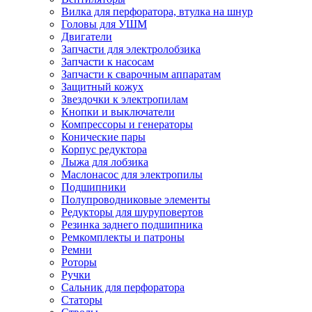
Вилка для перфоратора, втулка на шнур
Головы для УШМ
Двигатели
Запчасти для электролобзика
Запчасти к насосам
Запчасти к сварочным аппаратам
Защитный кожух
Звездочки к электропилам
Кнопки и выключатели
Компрессоры и генераторы
Конические пары
Корпус редуктора
Лыжа для лобзика
Маслонасос для электропилы
Подшипники
Полупроводниковые элементы
Редукторы для шуруповертов
Резинка заднего подшипника
Ремкомплекты и патроны
Ремни
Роторы
Ручки
Сальник для перфоратора
Статоры