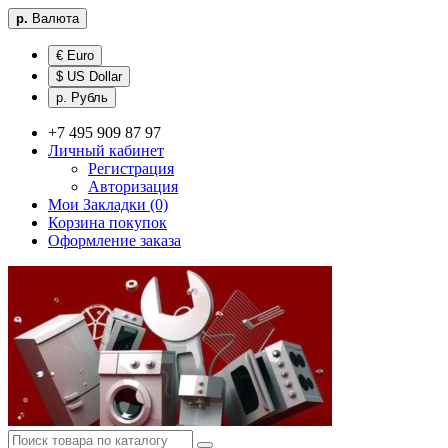
р.
Валюта
€ Euro
$ US Dollar
р. Рубль
+7 495 909 87 97
Личный кабинет
Регистрация
Авторизация
Мои Закладки (0)
Корзина покупок
Оформление заказа