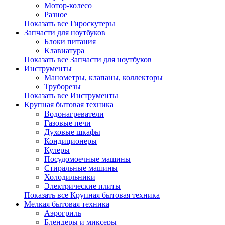
Мотор-колесо
Разное
Показать все Гироскутеры
Запчасти для ноутбуков
Блоки питания
Клавиатура
Показать все Запчасти для ноутбуков
Инструменты
Манометры, клапаны, коллекторы
Труборезы
Показать все Инструменты
Крупная бытовая техника
Водонагреватели
Газовые печи
Духовые шкафы
Кондиционеры
Кулеры
Посудомоечные машины
Стиральные машины
Холодильники
Электрические плиты
Показать все Крупная бытовая техника
Мелкая бытовая техника
Аэрогриль
Блендеры и миксеры